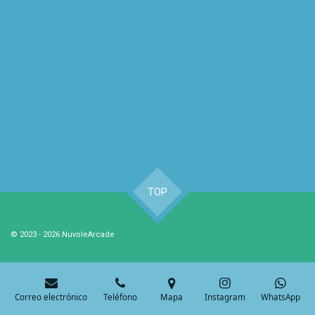
TOP
© 2023 - 2026 NuvoleArcade
Correo electrónico
Teléfono
Mapa
Instagram
WhatsApp