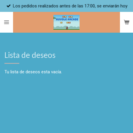
Los pedidos realizados antes de las 17:00, se enviarán hoy
Ir
al
contenido
principal
Lista de deseos
Tu lista de deseos esta vacía.