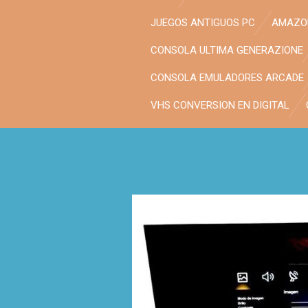
JUEGOS ANTIGUOS PC
AMAZON
CONSOLA ULTIMA GENERAZIONE
CONSOLA EMULADORES ARCADE
VHS CONVERSION EN DIGITAL