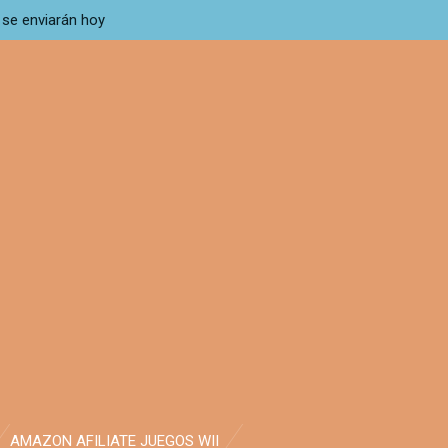
 se enviarán hoy
AMAZON AFILIATE JUEGOS WII