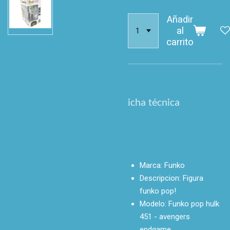
Añadir
al
carrito
icha técnica
Marca:
Funko
Descripcion:
Figura
funko pop!
Modelo:
Funko pop hulk
451 - avengers
endgame