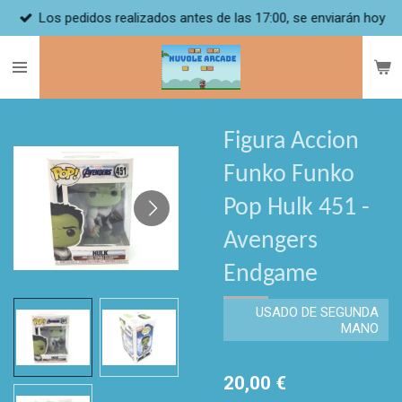
Los pedidos realizados antes de las 17:00, se enviarán hoy
Ir
al
contenido
principal
Figura Accion
Funko Funko
Pop Hulk 451 -
Avengers
Endgame
USADO DE SEGUNDA
MANO
20,00 €