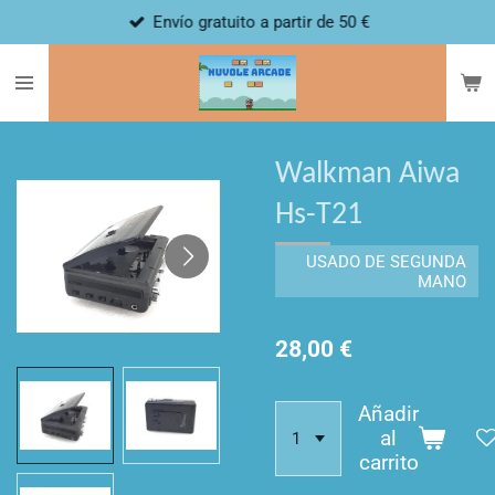
Envío gratuito a partir de 50 €
Ir
al
contenido
principal
Walkman Aiwa
Hs-T21
USADO DE SEGUNDA
MANO
28,00 €
Añadir
al
carrito