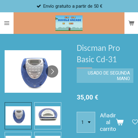
Envío gratuito a partir de 50 €
Ir
al
contenido
principal
Discman Pro
Basic Cd-31
USADO DE SEGUNDA
MANO
35,00 €
Añadir
al
carrito