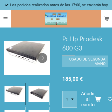
Los pedidos realizados antes de las 17:00, se enviarán hoy
Ir
al
contenido
principal
Pc Hp Prodesk
600 G3
USADO DE SEGUNDA
MANO
185,00 €
Añadir
al
carrito