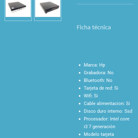
Ficha técnica
Marca:
Hp
Grabadora:
No
Bluetooth:
No
Tarjeta de red:
Si
Wifi:
Si
Cable alimentacion:
Si
Disco duro interno:
Ssd
Procesador:
Intel core
i3 7 generación
Modelo tarjeta