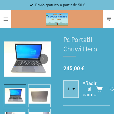
Envío gratuito a partir de 50 €
Ir
al
contenido
principal
Pc Portatil
Chuwi Hero
245,00 €
Añadir
al
carrito