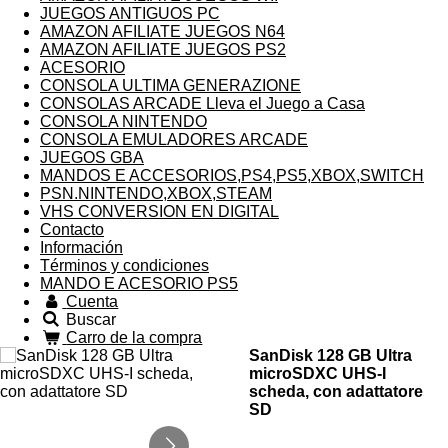
JUEGOS ANTIGUOS PC
AMAZON AFILIATE JUEGOS N64
AMAZON AFILIATE JUEGOS PS2
ACESORIO
CONSOLA ULTIMA GENERAZIONE
CONSOLAS ARCADE Lleva el Juego a Casa
CONSOLA NINTENDO
CONSOLA EMULADORES ARCADE
JUEGOS GBA
MANDOS E ACCESORIOS,PS4,PS5,XBOX,SWITCH
PSN.NINTENDO,XBOX,STEAM
VHS CONVERSION EN DIGITAL
Contacto
Información
Términos y condiciones
MANDO E ACESORIO PS5
Cuenta
Buscar
Carro de la compra
SanDisk 128 GB Ultra
microSDXC UHS-I
scheda, con adattatore
SD