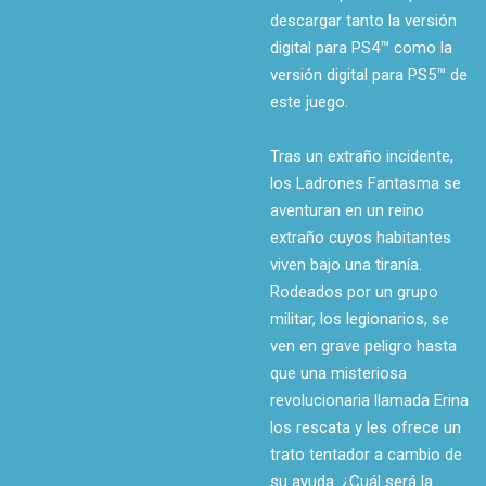
descargar tanto la versión
digital para PS4™ como la
versión digital para PS5™ de
este juego.
Tras un extraño incidente,
los Ladrones Fantasma se
aventuran en un reino
extraño cuyos habitantes
viven bajo una tiranía.
Rodeados por un grupo
militar, los legionarios, se
ven en grave peligro hasta
que una misteriosa
revolucionaria llamada Erina
los rescata y les ofrece un
trato tentador a cambio de
su ayuda. ¿Cuál será la