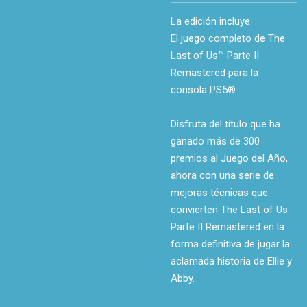
La edición incluye:
El juego completo de The
Last of Us™ Parte II
Remastered para la
consola PS5®.
Disfruta del título que ha
ganado más de 300
premios al Juego del Año,
ahora con una serie de
mejoras técnicas que
convierten The Last of Us
Parte II Remastered en la
forma definitiva de jugar la
aclamada historia de Ellie y
Abby.