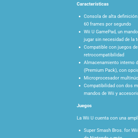
Características
Consola de alta definició
60 frames por segundo
Wii U GamePad, un mando c
jugar sin necesidad de la t
Compatible con juegos de 
retrocompatibilidad
Almacenamiento interno d
(Premium Pack), con opci
Microprocesador multinú
Compatibilidad con dos m
mandos de Wii y accesorio
Juegos
La Wii U cuenta con una ampli
Super Smash Bros. for Wii
de Nintendo y más