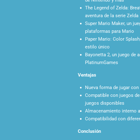
The Legend of Zelda: Breat
aventura de la serie Zelda
Super Mario Maker, un jue
plataformas para Mario
Paper Mario: Color Splash
estilo único
Bayonetta 2, un juego de a
PlatinumGames
Ventajas
Nueva forma de jugar con
Compatible con juegos de W
juegos disponibles
Almacenamiento interno a
Compatibilidad con difere
Conclusión