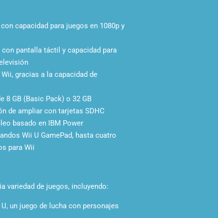
n con capacidad para juegos en 1080p y
on pantalla táctil y capacidad para
elevisión
Wii, gracias a la capacidad de
e 8 GB (Basic Pack) o 32 GB
ón de ampliar con tarjetas SDHC
cleo basado en IBM Power
andos Wii U GamePad, hasta cuatro
s para Wii
a variedad de juegos, incluyendo:
 U, un juego de lucha con personajes