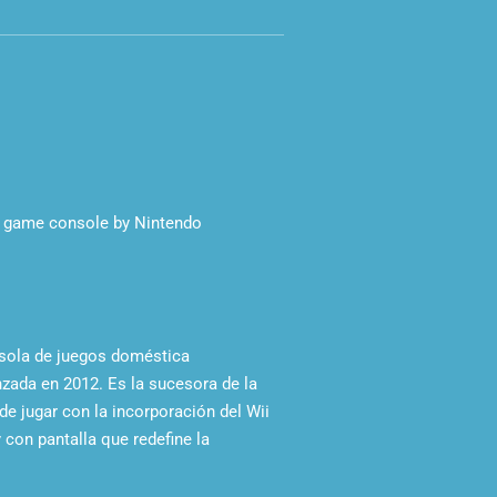
o game console by Nintendo
sola de juegos doméstica
nzada en 2012.
Es la sucesora de la
de jugar con la incorporación del Wii
con pantalla que redefine la