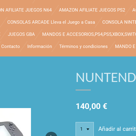
N AFILIATE JUEGOS N64
AMAZON AFILIATE JUEGOS PS2
A
CONSOLAS ARCADE Lleva el Juego a Casa
CONSOLA NINT
E
JUEGOS GBA
MANDOS E ACCESORIOS,PS4,PS5,XBOX,SWI
Contacto
Información
Términos y condiciones
MANDO E 
NUNTEND
140,00 €
Añadir al carri