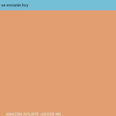
, se enviarán hoy
AMAZON AFILIATE JUEGOS WII