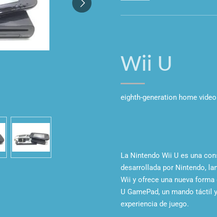
Wii U
eighth-generation home vide
La Nintendo Wii U es una
con
desarrollada por Nintendo, la
Wii y ofrece una nueva forma 
U GamePad, un mando táctil y 
experiencia de juego.