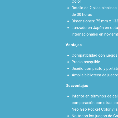
Color
Batalla de 2 pilas alcalin
de 30 horas
Dimensiones: 75 mm x 133
Lanzado en Japón en octu
internacionales en noviem
Ventajas
Compatibilidad con juegos
Precio asequible
Diseño compacto y portáti
Amplia biblioteca de juegos
Desventajas
Inferior en términos de cal
comparación con otras con
Neo Geo Pocket Color y l
No todos los juegos de Ga