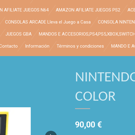
 AFILIATE JUEGOS N64
AMAZON AFILIATE JUEGOS PS2
AC
CONSOLAS ARCADE Lleva el Juego a Casa
CONSOLA NINTE
JUEGOS GBA
MANDOS E ACCESORIOS,PS4,PS5,XBOX,SWITC
Contacto
Información
Términos y condiciones
MANDO E A
NINTEND
COLOR
90,00 €