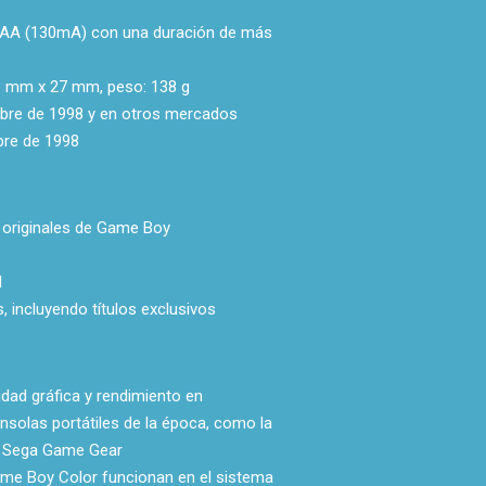
as AA (130mA) con una duración de más
 mm x 27 mm, peso: 138 g
bre de 1998 y en otros mercados
bre de 1998
 originales de Game Boy
l
, incluyendo títulos exclusivos
idad gráfica y rendimiento en
solas portátiles de la época, como la
a Sega Game Gear
me Boy Color funcionan en el sistema