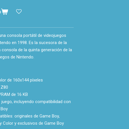
o
na consola portátil de videojuegos
tendo en 1998. Es la sucesora de la
 consola de la quinta generación de la
uegos de Nintendo.
olor de 160x144 píxeles
g Z80
VRAM de 16 KB
 juego, incluyendo compatibilidad con
 Boy
tibles: originales de Game Boy,
 Color y exclusivos de Game Boy