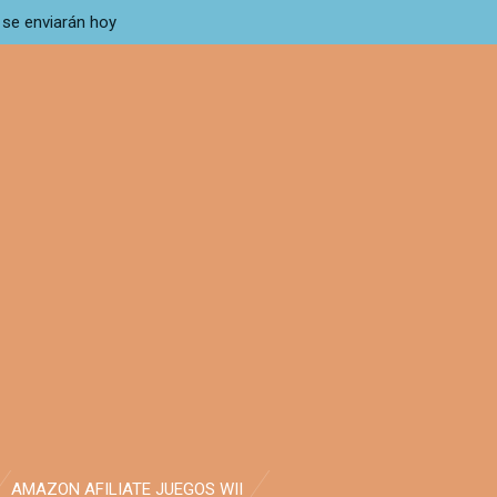
 se enviarán hoy
AMAZON AFILIATE JUEGOS WII