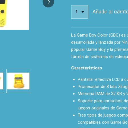
Añadir al carrit
La Game Boy Color (GBC) es u
desarrollada y lanzada por Nin
popular Game Boy y la primera
familia de sistemas de videoj
Características
Pantalla reflectiva LCD a c
Procesador de 8 bits Zilo
Memoria RAM de 32 KB y 
Soporte para cartuchos de
juegos originales de Game
Tres tipos de juegos compa
compatibles con Game Boy