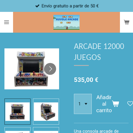
Envío gratuito a partir de 50 €
Ir
al
contenido
principal
ARCADE 12000
JUEGOS
535,00 €
Añadir
al
carrito
Una consola arcade de