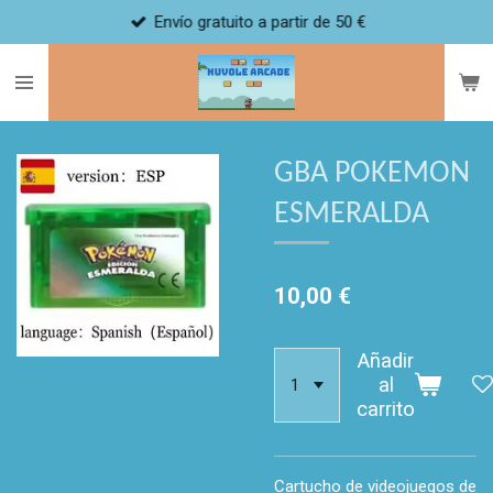
Envío gratuito a partir de 50 €
Ir
al
contenido
principal
GBA POKEMON
ESMERALDA
10,00 €
Añadir
al
carrito
Cartucho de videojuegos de