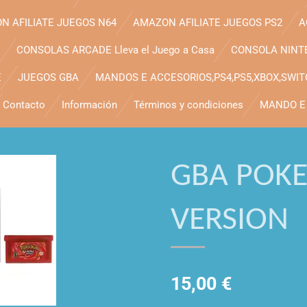
N AFILIATE JUEGOS N64
AMAZON AFILIATE JUEGOS PS2
A
CONSOLAS ARCADE Lleva el Juego a Casa
CONSOLA NINT
E
JUEGOS GBA
MANDOS E ACCESORIOS,PS4,PS5,XBOX,SWI
Contacto
Información
Términos y condiciones
MANDO E 
GBA POK
VERSION
15,00 €