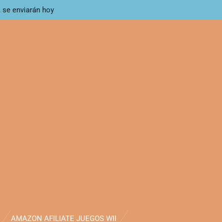
, se enviarán hoy
AMAZON AFILIATE JUEGOS WII