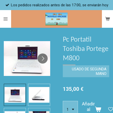
Los pedidos realizados antes de las 17:00, se enviarán hoy
Ir
al
contenido
principal
Pc Portatil
Toshiba Portege
M800
USADO DE SEGUNDA
MANO
135,00 €
Añadir
al