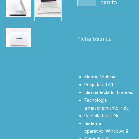
carrito
Ficha técnica
Marca:
Toshiba
Pulgadas:
14.1
Idioma teclado:
Francés
Tecnologia
almacenamiento:
Hdd
Pantalla tactil:
No
Sistema
operativo:
Windows 8
Cargador:
Si